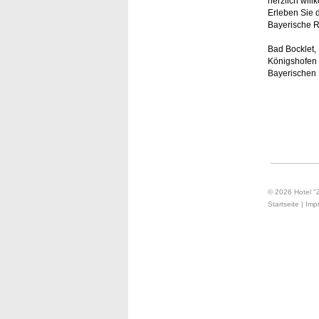
herzlich wil
Erleben Sie 
Bayerische 
Bad Bocklet,
Königshofen 
Bayerischen
© 2026 Hotel "
Startseite
|
Imp