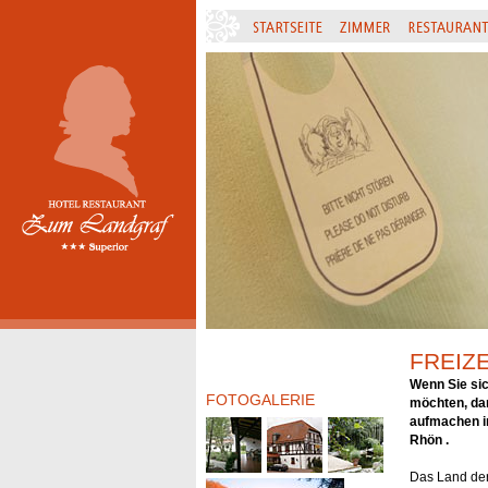
FREIZE
Wenn Sie sic
FOTOGALERIE
möchten, dan
aufmachen 
Rhön .
Das Land de